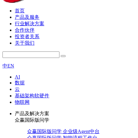
首页
产品及服务
行业解决方案
合作伙伴
投资者关系
关于我们
中
EN
AI
数据
云
基础架构软硬件
物联网
产品及解决方案
众赢国际版问学
众赢国际版问学 企业级Agent中台
众赢国际版问学 智能流程工作台