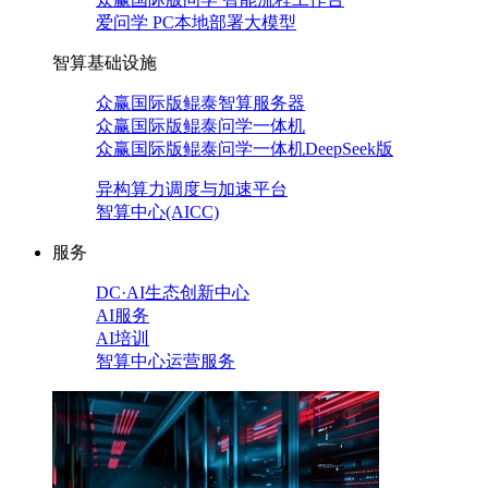
爱问学 PC本地部署大模型
智算基础设施
众赢国际版鲲泰智算服务器
众赢国际版鲲泰问学一体机
众赢国际版鲲泰问学一体机DeepSeek版
异构算力调度与加速平台
智算中心(AICC)
服务
DC·AI生态创新中心
AI服务
AI培训
智算中心运营服务